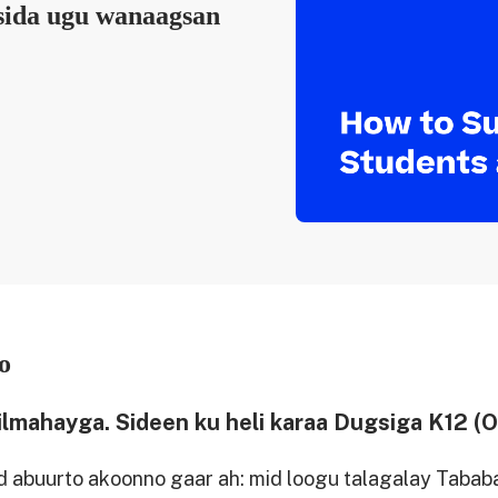
sida ugu wanaagsan
o
mahayga. Sideen ku heli karaa Dugsiga K12 (
 abuurto akoonno gaar ah: mid loogu talagalay Tabab